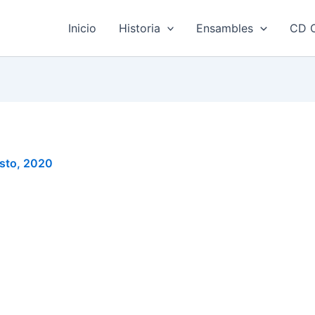
Inicio
Historia
Ensambles
CD O
sto, 2020