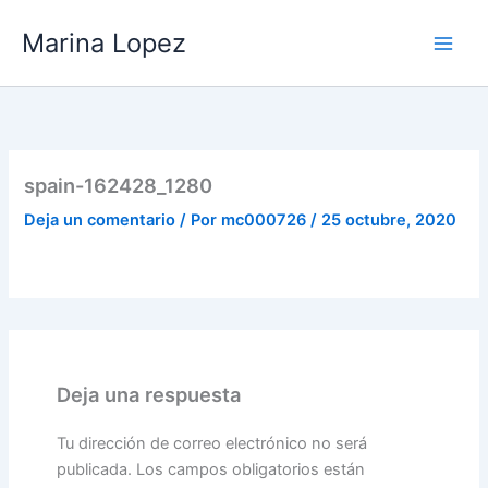
Ir
Marina Lopez
al
contenido
spain-162428_1280
Deja un comentario
/ Por
mc000726
/
25 octubre, 2020
Deja una respuesta
Tu dirección de correo electrónico no será
publicada.
Los campos obligatorios están