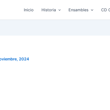
Inicio
Historia
Ensambles
CD O
oviembre, 2024