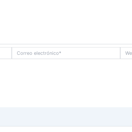
Correo
Web
electrónico*