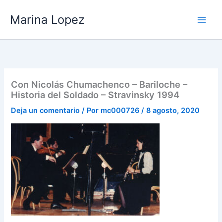
Ir
Marina Lopez
al
contenido
Con Nicolás Chumachenco – Bariloche –
Historia del Soldado – Stravinsky 1994
Deja un comentario
/ Por
mc000726
/
8 agosto, 2020