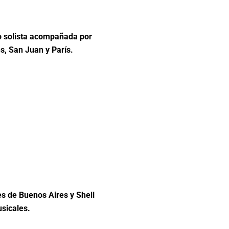
 solista acompañada por
s, San Juan y París.
s de Buenos Aires y Shell
sicales.