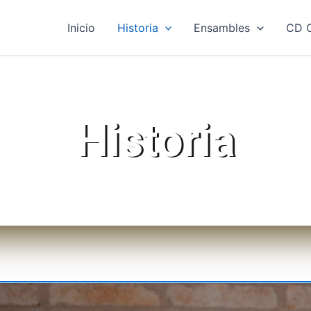
Inicio
Historia
Ensambles
CD O
Historia