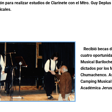
n para realizar estudios de Clarinete con el Mtro. Guy Deplus
cales.
Recibió becas de
cuatro oportunida
Musical Bariloch
dictados por los M
Chumachenco. As
Camping Musical 
Académica Jerus