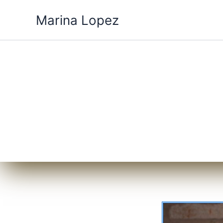
Ir
Marina Lopez
al
contenido