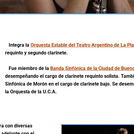
Integra la
Orquesta Estable del Teatro Argentino de La Pla
requinto y segundo clarinete.
Fue miembro de la
Banda Sinfónica de la Ciudad de Buen
desempeñando el cargo de clarinete requinto solista. Tambi
Sinfónica de Morón en el cargo de clarinete bajo. Se dese
la Orquesta de la U.C.A.
ra con diversas
 adelante con el