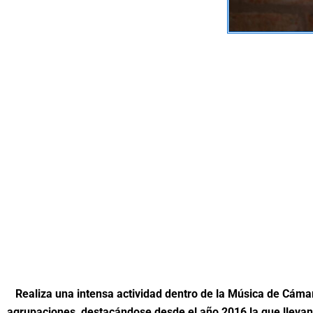
Realiza una intensa actividad dentro de la Música de Cáma
agrupaciones, destacándose desde el año 2016 la que llevan