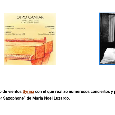
to de vientos
Syrinx
con el que realizó numerosos conciertos y p
r Saxophone” de María Noel Luzardo.