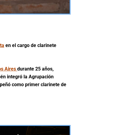
ta
en el cargo de clarinete
os Aires
durante 25 años,
én integró la Agrupación
mpeñó como primer clarinete de